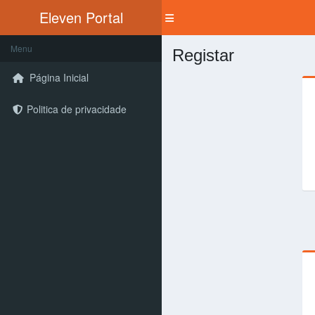
Eleven
Portal
Menu
Registar
Página Inicial
Politica de privacidade