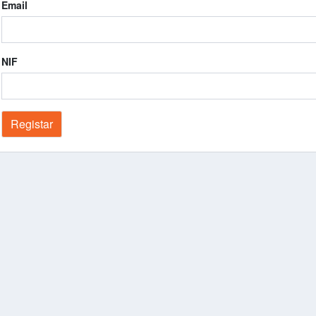
Email
NIF
Registar