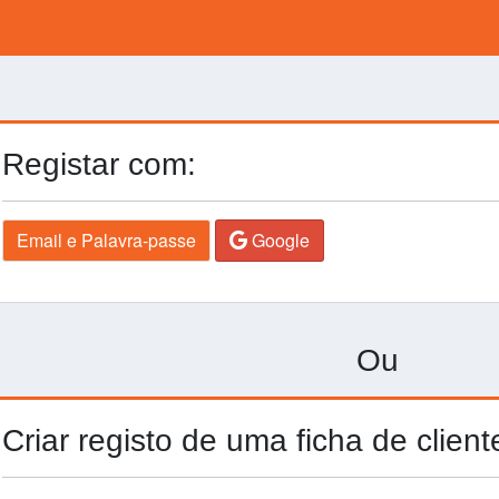
Registar com:
Email e Palavra-passe
Google
Ou
Criar registo de uma ficha de client