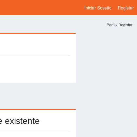
Iniciar Sessão
Registar
Perfil
Registar
e existente